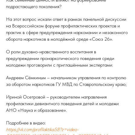
подрастающего поколения?
На этот вопрос искали ответ в рамках панельной дискуссии
на Всероссийском форуме профилактических проектов и
практик в сфере предупреждения наркомании и незаконного
оборота наркотиков в молодёжной среде «Союз 26».
О роли духовно-нравственного воспитания в
предупреждении пронаркотического поведения среди
молодежи проговорили с приглашёнными экспертами:
Андреем Сёмкиным – начальником управления по контролю
за оборотом наркотиков ГУ МВД по Ставропольскому краю;
Ириной Осетровой – руководителем направления
профилактики девиантного поведения детей и молодежи
АНО «Наука и образование».
Подробнее в видео:
https://vk.com/profilaktika58?z=video-