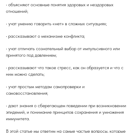
• объясняют основные понятия здоровых и нездоровых
отношений;
• учат умению говорить «нет» в сложных ситуациях;
• рассказывают о механизме конфликта;
• учат отличать сознательный выбор от импульсивного или
принятого под давлением;
• рассказывают что такое стресс, как он образуется и что с
ним можно сделать;
• учат простым методам самопроверки и
самовосстановления;
• дают знания о сберегающем поведении при возникновении
эпидемий, и понимание принципов сохранения и умножения
иммунитета.
В этой статье мы ответим на самые частые вопросы, которые