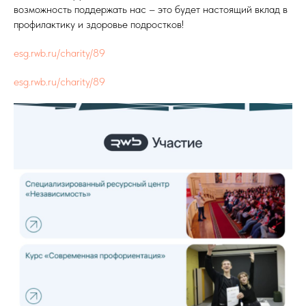
возможность поддержать нас – это будет настоящий вклад в
профилактику и здоровье подростков!
esg.rwb.ru/charity/89
esg.rwb.ru/charity/89